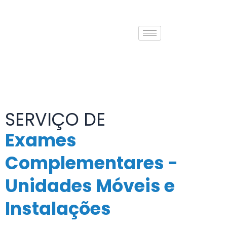
Skip
to
content
SERVIÇO DE
Exames
Complementares -
Unidades Móveis e
Instalações