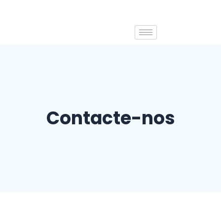
Skip
to
content
Contacte-nos