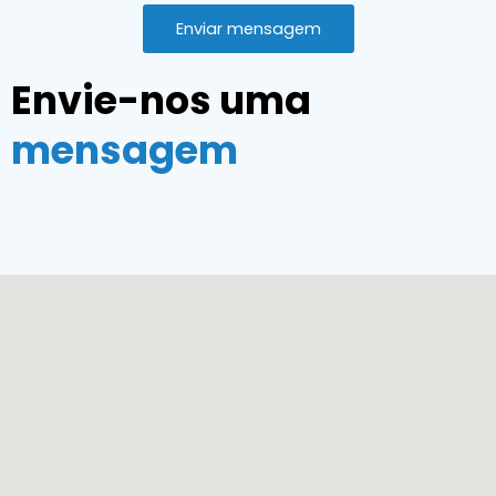
g
Enviar mensagem
e
Envie-nos uma
mensagem