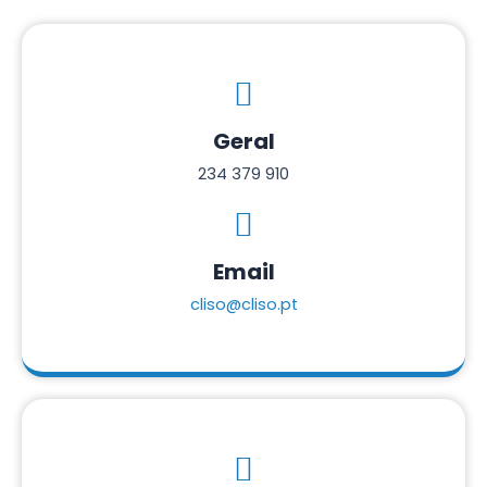
Geral
234 379 910
Email
cliso@cliso.pt